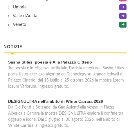
Umbria
Valle d'Aosta
Veneto
NOTIZIE
Sasha Stiles, poesia e AI a Palazzo Citterio
Tra poesia e intelligenza artificiale, l'artista americana Sasha Stiles
porta il suo alter ego algoritmico Technelegy sul grande ledwall di
Palazzo Citterio: dal 15 luglio al 25 ottobre 2026 la mostra Lorem
Ipsum Variorum. Ingresso gratuito.
DESIGNULTRA nell'ambito di White Carrara 2026
Da Giò Ponti a Sottsass, da Gae Aulenti alla Vespa: in Piazza
Alberica a Carrara la mostra DESIGNULTRA esplora il confine tra
oggetto e icona. Dal 5 giugno al 30 agosto 2026, nell'ambito di
White Carrara, a ingresso gratuito.