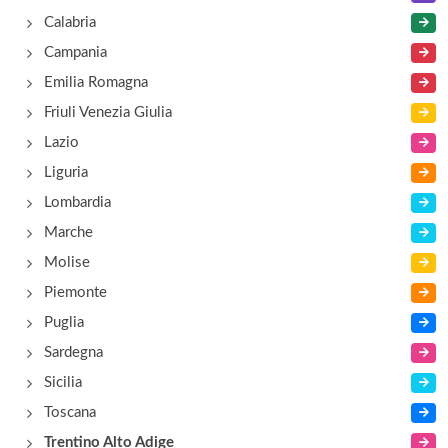
Calabria
località Vigo di Ton , Vigo
Campania
Emilia Romagna
Friuli Venezia Giulia
Lazio
Liguria
Lombardia
Marche
Molise
Piemonte
Puglia
Sardegna
Sicilia
Toscana
Trentino Alto Adige