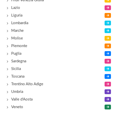
Friuli Venezia Giulia
Lazio
Liguria
Lombardia
Marche
Molise
Piemonte
Puglia
Sardegna
Sicilia
Toscana
Trentino Alto Adige
Umbria
Valle d'Aosta
Veneto