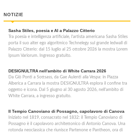
NOTIZIE
Sasha Stiles, poesia e AI a Palazzo Citterio
Tra poesia e intelligenza artificiale, l'artista americana Sasha Stiles
porta il suo alter ego algoritmico Technelegy sul grande ledwall di
Palazzo Citterio: dal 15 luglio al 25 ottobre 2026 la mostra Lorem
Ipsum Variorum. Ingresso gratuito.
DESIGNULTRA nell'ambito di White Carrara 2026
Da Giò Ponti a Sottsass, da Gae Aulenti alla Vespa: in Piazza
Alberica a Carrara la mostra DESIGNULTRA esplora il confine tra
oggetto e icona. Dal 5 giugno al 30 agosto 2026, nell'ambito di
White Carrara, a ingresso gratuito.
Il Tempio Canoviano di Possagno, capolavoro di Canova
Iniziato nel 1819, consacrato nel 1832: il Tempio Canoviano di
Possagno è il capolavoro architettonico di Antonio Canova. Una
rotonda neoclassica che riunisce Partenone e Pantheon, ora di