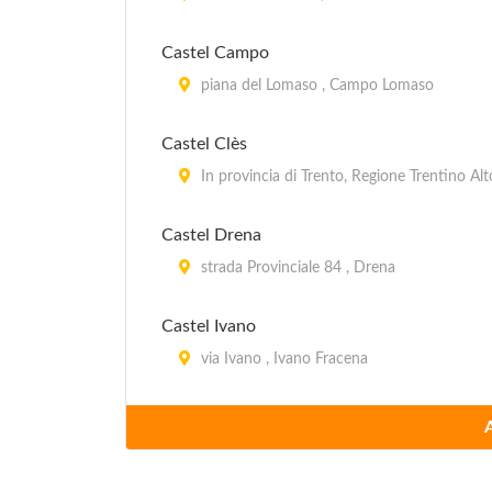
Castel Campo
piana del Lomaso , Campo Lomaso
Castel Clès
In provincia di Trento, Regione Trentino Al
Castel Drena
strada Provinciale 84 , Drena
Castel Ivano
via Ivano , Ivano Fracena
Castel Noarna
località Molini , Noarna