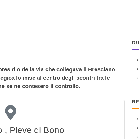
RU
 presidio della via che collegava il Bresciano
egica lo mise al centro degli scontri tra le
e se ne contesero il controllo.
RE
o , Pieve di Bono