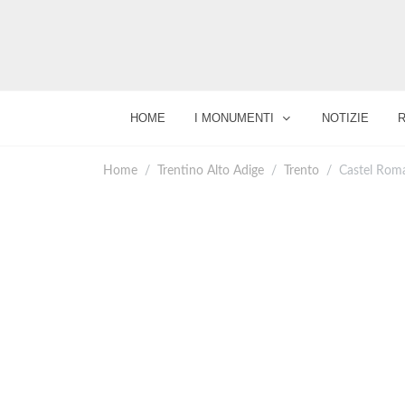
HOME
I MONUMENTI
NOTIZIE
Home
Trentino Alto Adige
Trento
Castel Rom