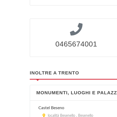
0465674001
INOLTRE A TRENTO
MONUMENTI, LUOGHI E PALAZZ
Castel Beseno
località Besenello , Besenello