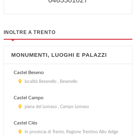
0465501027
INOLTRE A TRENTO
MONUMENTI, LUOGHI E PALAZZI
Castel Beseno
località Besenello , Besenello
Castel Campo
piana del Lomaso , Campo Lomaso
Castel Clès
In provincia di Trento, Regione Trentino Alto Adige