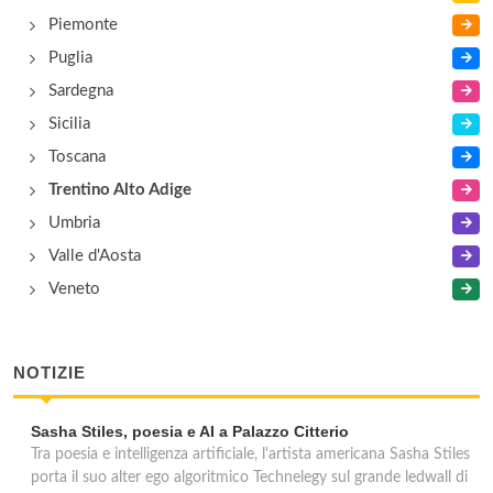
Piemonte
Puglia
Sardegna
Sicilia
Toscana
Trentino Alto Adige
Umbria
Valle d'Aosta
Veneto
NOTIZIE
Sasha Stiles, poesia e AI a Palazzo Citterio
Tra poesia e intelligenza artificiale, l'artista americana Sasha Stiles
porta il suo alter ego algoritmico Technelegy sul grande ledwall di