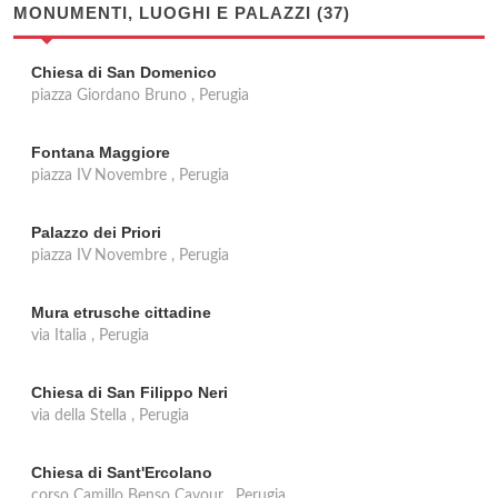
MONUMENTI, LUOGHI E PALAZZI (37)
Chiesa di San Domenico
piazza Giordano Bruno , Perugia
Fontana Maggiore
piazza IV Novembre , Perugia
Palazzo dei Priori
piazza IV Novembre , Perugia
Mura etrusche cittadine
via Italia , Perugia
Chiesa di San Filippo Neri
via della Stella , Perugia
Chiesa di Sant'Ercolano
corso Camillo Benso Cavour , Perugia