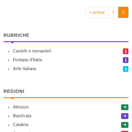
«
prima
1
2
RUBRICHE
Castelli e monasteri
Fontane d'Italia
Arte italiana
REGIONI
Abruzzo
Basilicata
Calabria