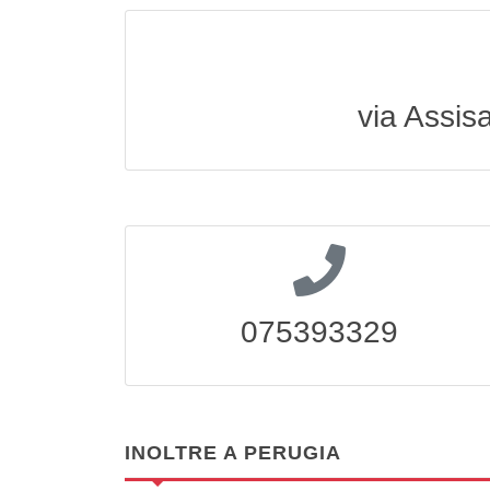
via Assis
075393329
INOLTRE A PERUGIA