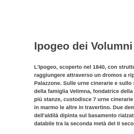
Ipogeo dei Volumni
L'Ipogeo, scoperto nel 1840, con strutt
raggiungere attraverso un dromos a ripid
Palazzone. Sulle urne cinerarie e sullo 
della famiglia Velimna, fondatrice dell
più stanze, custodisce 7 urne cinerarie
in marmo le altre in travertino. Due demo
dell'aldilà dipinta sul basamento rialzat
databile tra la seconda metà del II seco