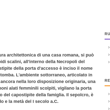
RU
ura architettonica di una casa romana, si può
i scalini, all'interno della Necropoli del
stipite della porta d'accesso è inciso il nome
a tomba. L'ambiente sottorraneo, articolato in
RE
 ancora nella loro disposizione originaria, una
ni alati femminili scolpiti, vigilano la porta
o del capostipite della famiglia. Il sepolcro, è
lo e la metà del I secolo a.C.