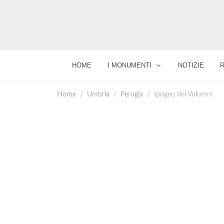
HOME
I MONUMENTI
NOTIZIE
Home
Umbria
Perugia
Ipogeo dei Volumni