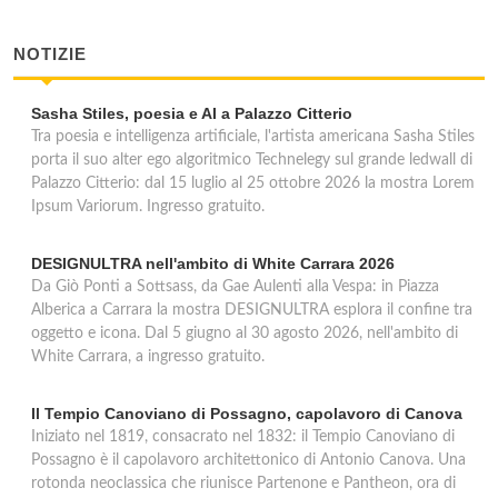
NOTIZIE
Sasha Stiles, poesia e AI a Palazzo Citterio
Tra poesia e intelligenza artificiale, l'artista americana Sasha Stiles
porta il suo alter ego algoritmico Technelegy sul grande ledwall di
Palazzo Citterio: dal 15 luglio al 25 ottobre 2026 la mostra Lorem
Ipsum Variorum. Ingresso gratuito.
DESIGNULTRA nell'ambito di White Carrara 2026
Da Giò Ponti a Sottsass, da Gae Aulenti alla Vespa: in Piazza
Alberica a Carrara la mostra DESIGNULTRA esplora il confine tra
oggetto e icona. Dal 5 giugno al 30 agosto 2026, nell'ambito di
White Carrara, a ingresso gratuito.
Il Tempio Canoviano di Possagno, capolavoro di Canova
Iniziato nel 1819, consacrato nel 1832: il Tempio Canoviano di
Possagno è il capolavoro architettonico di Antonio Canova. Una
rotonda neoclassica che riunisce Partenone e Pantheon, ora di