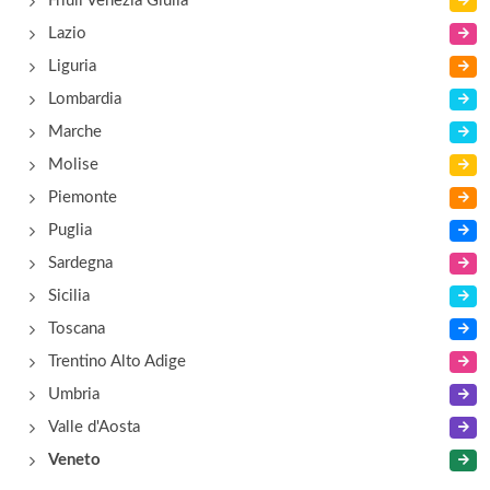
Friuli Venezia Giulia
Lazio
Liguria
Lombardia
Marche
Molise
Piemonte
Puglia
Sardegna
Sicilia
Toscana
Trentino Alto Adige
Umbria
Valle d'Aosta
Veneto