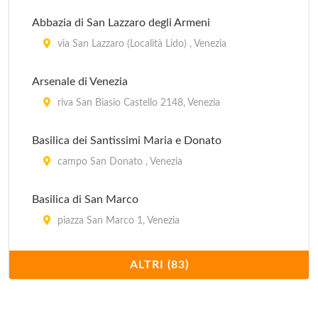
Abbazia di San Lazzaro degli Armeni
via San Lazzaro (Località Lido) , Venezia
Arsenale di Venezia
riva San Biasio Castello 2148, Venezia
Basilica dei Santissimi Maria e Donato
campo San Donato , Venezia
Basilica di San Marco
piazza San Marco 1, Venezia
Basilica di Santa Maria delle Salute
ALTRI (83)
campo della Salute 1, Venezia
Basilica di Santa Maria Gloriosa dei Frari