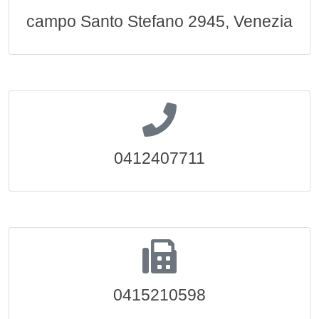
campo Santo Stefano 2945, Venezia
0412407711
0415210598