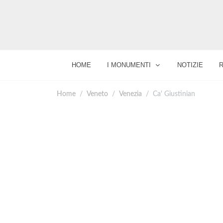
HOME
I MONUMENTI
NOTIZIE
Home
Veneto
Venezia
Ca' Giustinian