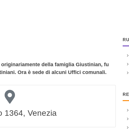
RU
 originariamente della famiglia Giustinian, fu
niani. Ora è sede di alcuni Uffici comunali.
RE
 1364, Venezia