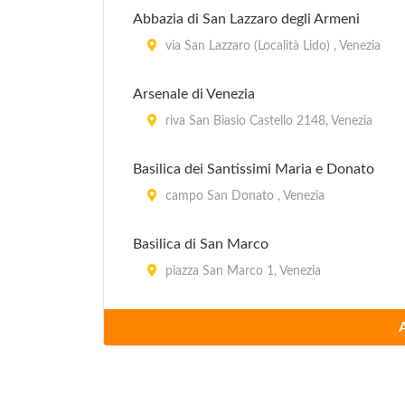
Abbazia di San Lazzaro degli Armeni
via San Lazzaro (Località Lido) , Venezia
Arsenale di Venezia
riva San Biasio Castello 2148, Venezia
Basilica dei Santissimi Maria e Donato
campo San Donato , Venezia
Basilica di San Marco
piazza San Marco 1, Venezia
Basilica di Santa Maria delle Salute
campo della Salute 1, Venezia
Basilica di Santa Maria Gloriosa dei Frari