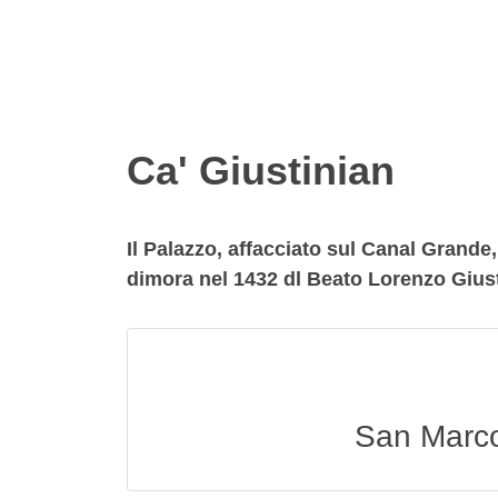
Ca' Giustinian
Il Palazzo, affacciato sul Canal Grande,
dimora nel 1432 dl Beato Lorenzo Giusti
San Marco