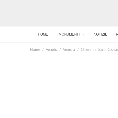
HOME
I MONUMENTI
NOTIZIE
Home
Veneto
Venezia
Chiesa dei Santi Giova