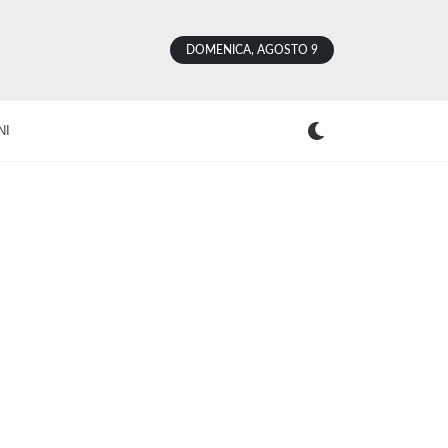
DOMENICA, AGOSTO 9
NI