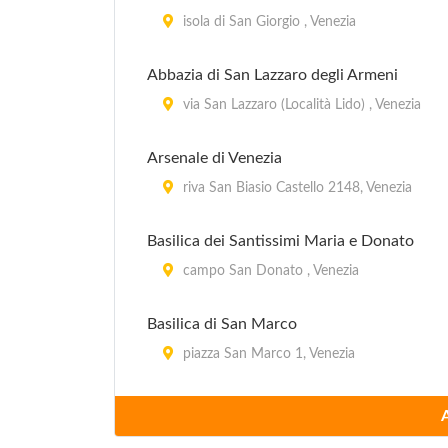
isola di San Giorgio , Venezia
Abbazia di San Lazzaro degli Armeni
via San Lazzaro (Località Lido) , Venezia
Arsenale di Venezia
riva San Biasio Castello 2148, Venezia
Basilica dei Santissimi Maria e Donato
campo San Donato , Venezia
Basilica di San Marco
piazza San Marco 1, Venezia
Basilica di Santa Maria delle Salute
campo della Salute 1, Venezia