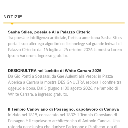
NOTIZIE
Sasha Stiles, poesia e AI a Palazzo Citterio
Tra poesia e intelligenza artificiale, l'artista americana Sasha Stiles
porta il suo alter ego algoritmico Technelegy sul grande ledwall di
Palazzo Citterio: dal 15 luglio al 25 ottobre 2026 la mostra Lorem
Ipsum Variorum. Ingresso gratuito.
DESIGNULTRA nell'ambito di White Carrara 2026
Da Giò Ponti a Sottsass, da Gae Aulenti alla Vespa: in Piazza
Alberica a Carrara la mostra DESIGNULTRA esplora il confine tra
oggetto e icona. Dal 5 giugno al 30 agosto 2026, nell'ambito di
White Carrara, a ingresso gratuito.
Il Tempio Canoviano di Possagno, capolavoro di Canova
Iniziato nel 1819, consacrato nel 1832: il Tempio Canoviano di
Possagno è il capolavoro architettonico di Antonio Canova. Una
rotonda neoclassica che riunisce Partenone e Pantheon, ora di