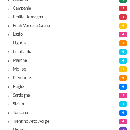
piazza San Domenico , Caltanissetta
Campania
Emilia Romagna
Friuli Venezia Giulia
Lazio
Liguria
Lombardia
Marche
Molise
Piemonte
Puglia
Sardegna
Sicilia
Toscana
Trentino Alto Adige