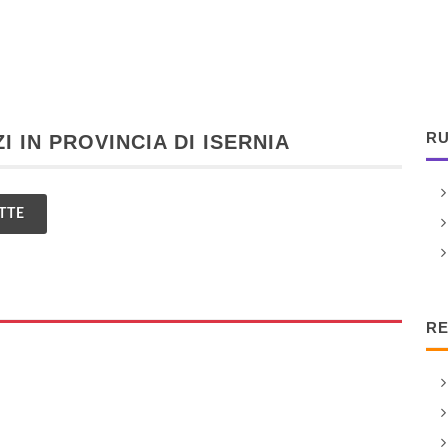
RU
 IN PROVINCIA DI ISERNIA
TTE
RE