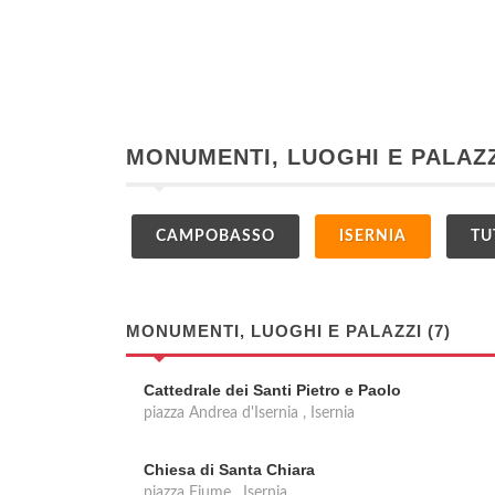
MONUMENTI, LUOGHI E PALAZZI
CAMPOBASSO
ISERNIA
TU
MONUMENTI, LUOGHI E PALAZZI (7)
Cattedrale dei Santi Pietro e Paolo
piazza Andrea d'Isernia , Isernia
Chiesa di Santa Chiara
piazza Fiume , Isernia