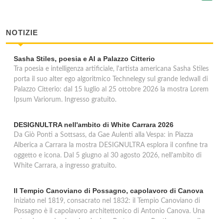
NOTIZIE
Sasha Stiles, poesia e AI a Palazzo Citterio
Tra poesia e intelligenza artificiale, l'artista americana Sasha Stiles
porta il suo alter ego algoritmico Technelegy sul grande ledwall di
Palazzo Citterio: dal 15 luglio al 25 ottobre 2026 la mostra Lorem
Ipsum Variorum. Ingresso gratuito.
DESIGNULTRA nell'ambito di White Carrara 2026
Da Giò Ponti a Sottsass, da Gae Aulenti alla Vespa: in Piazza
Alberica a Carrara la mostra DESIGNULTRA esplora il confine tra
oggetto e icona. Dal 5 giugno al 30 agosto 2026, nell'ambito di
White Carrara, a ingresso gratuito.
Il Tempio Canoviano di Possagno, capolavoro di Canova
Iniziato nel 1819, consacrato nel 1832: il Tempio Canoviano di
Possagno è il capolavoro architettonico di Antonio Canova. Una