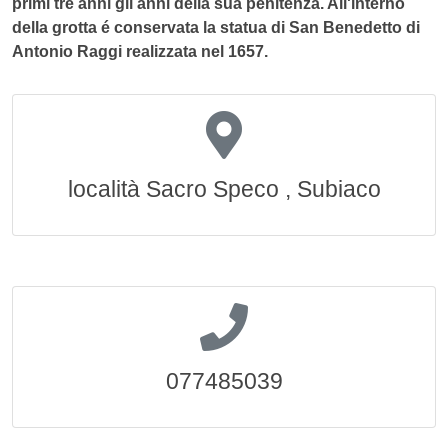
primi tre anni gli anni della sua penitenza. All'interno
della grotta é conservata la statua di San Benedetto di
Antonio Raggi realizzata nel 1657.
località Sacro Speco , Subiaco
077485039