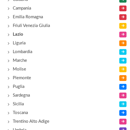
Piazza De'Franconi 3, Veroli
Campania
Emilia Romagna
Friuli Venezia Giulia
Lazio
Liguria
Lombardia
Marche
Molise
Piemonte
Puglia
Sardegna
Sicilia
Toscana
Trentino Alto Adige