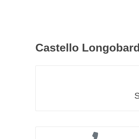
Castello Longobard
S