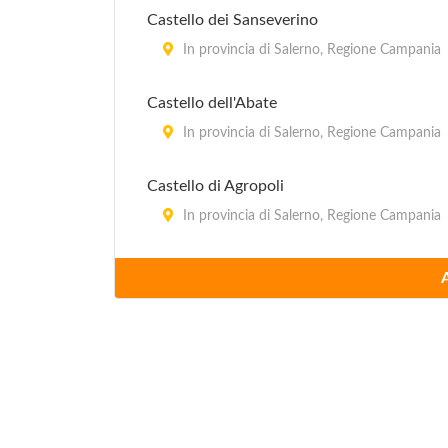
Castello dei Sanseverino
In provincia di Salerno, Regione Campania
Castello dell'Abate
In provincia di Salerno, Regione Campania
Castello di Agropoli
In provincia di Salerno, Regione Campania
Castello di Eboli
In provincia di Salerno, Regione Campania
Castello di Nocera
In provincia di Salerno, Regione Campania
Castello di Rocca Cilento