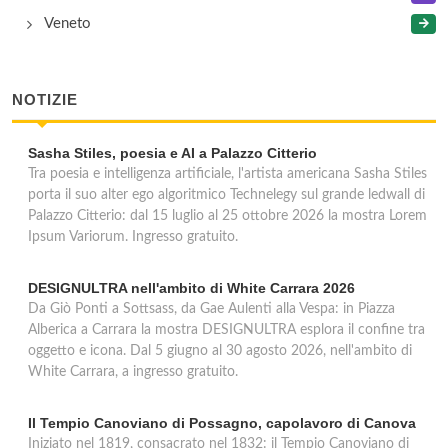
Veneto
NOTIZIE
Sasha Stiles, poesia e AI a Palazzo Citterio
Tra poesia e intelligenza artificiale, l'artista americana Sasha Stiles
porta il suo alter ego algoritmico Technelegy sul grande ledwall di
Palazzo Citterio: dal 15 luglio al 25 ottobre 2026 la mostra Lorem
Ipsum Variorum. Ingresso gratuito.
DESIGNULTRA nell'ambito di White Carrara 2026
Da Giò Ponti a Sottsass, da Gae Aulenti alla Vespa: in Piazza
Alberica a Carrara la mostra DESIGNULTRA esplora il confine tra
oggetto e icona. Dal 5 giugno al 30 agosto 2026, nell'ambito di
White Carrara, a ingresso gratuito.
Il Tempio Canoviano di Possagno, capolavoro di Canova
Iniziato nel 1819, consacrato nel 1832: il Tempio Canoviano di